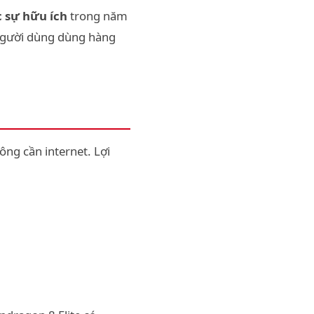
 sự hữu ích
trong năm
 người dùng dùng hàng
ng cần internet. Lợi