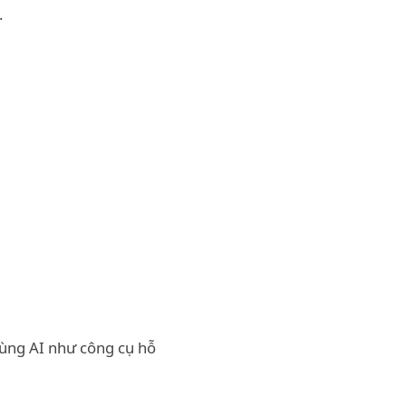
.
dùng AI như công cụ hỗ