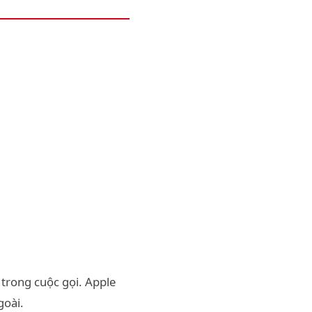
 trong cuộc gọi. Apple
goài.