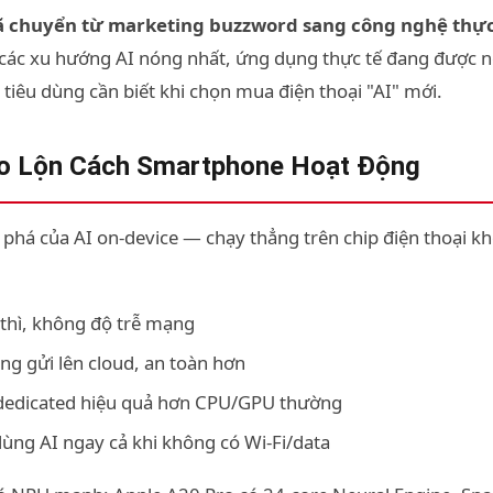
ã chuyển từ marketing buzzword sang công nghệ thực
h các xu hướng AI nóng nhất, ứng dụng thực tế đang được
tiêu dùng cần biết khi chọn mua điện thoại "AI" mới.
ảo Lộn Cách Smartphone Hoạt Động
há của AI on-device — chạy thẳng trên chip điện thoại khô
 thì, không độ trễ mạng
ông gửi lên cloud, an toàn hơn
dedicated hiệu quả hơn CPU/GPU thường
dùng AI ngay cả khi không có Wi-Fi/data