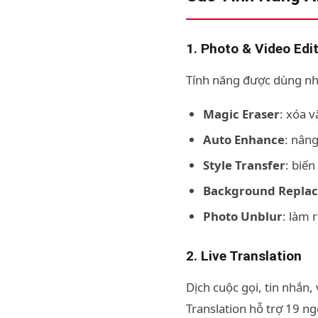
1. Photo & Video Edit
Tính năng được dùng nh
Magic Eraser
: xóa 
Auto Enhance
: nân
Style Transfer
: biế
Background Repla
Photo Unblur
: làm 
2. Live Translation
Dịch cuộc gọi, tin nhắn
Translation hỗ trợ 19 n