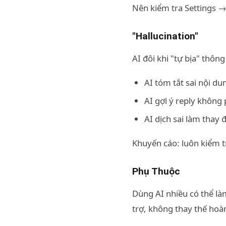
Nên kiểm tra Settings → 
"Hallucination"
AI đôi khi "tự bịa" thôn
AI tóm tắt sai nội d
AI gợi ý reply không
AI dịch sai làm thay 
Khuyến cáo: luôn kiểm tr
Phụ Thuộc
Dùng AI nhiều có thể là
trợ, không thay thế hoà