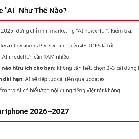
 "AI" Như Thế Nào?
 2026, đừng chỉ nhìn marketing "AI Powerful". Kiểm tra:
 Tera Operations Per Second. Trên 45 TOPS là tốt.
: AI model lớn cần RAM nhiều
ể nào hữu ích cho bạn
: không cần hết, chọn 2–3 cái dùng
 dài hạn
: AI sẽ tiếp tục cải tiến qua updates
iểm tra AI có hiểu/tạo nội dung tiếng Việt tốt không
artphone 2026–2027