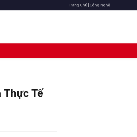
Trang Chủ
|
Công Nghệ
à Thực Tế