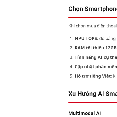
Chọn Smartphone
Khi chọn mua điện thoại
NPU TOPS
: đo bằng
RAM tối thiểu 12GB
Tính năng AI cụ th
Cập nhật phần mềm
Hỗ trợ tiếng Việt
: k
Xu Hướng AI Sm
Multimodal AI