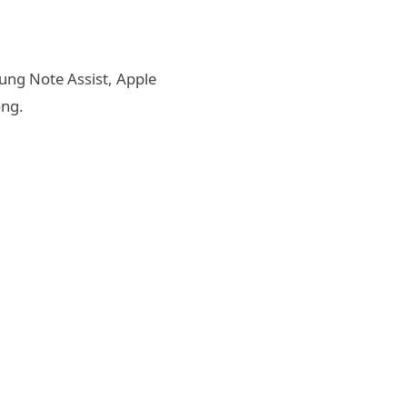
ung Note Assist, Apple
ông.