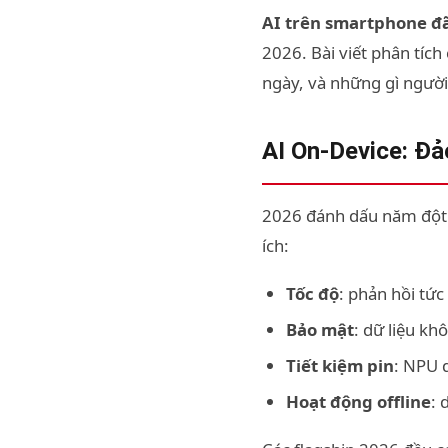
AI trên smartphone đ
2026. Bài viết phân tíc
ngày, và những gì người 
AI On-Device: Đ
2026 đánh dấu năm đột p
ích:
Tốc độ
: phản hồi tức
Bảo mật
: dữ liệu kh
Tiết kiệm pin
: NPU 
Hoạt động offline
: 