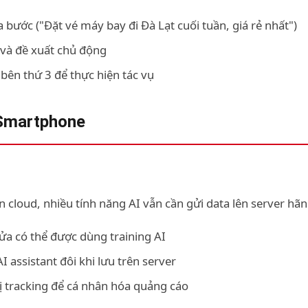
 bước ("Đặt vé máy bay đi Đà Lạt cuối tuần, giá rẻ nhất")
 và đề xuất chủ động
 bên thứ 3 để thực hiện tác vụ
 Smartphone
 cloud, nhiều tính năng AI vẫn cần gửi data lên server hãn
ửa có thể được dùng training AI
I assistant đôi khi lưu trên server
bị tracking để cá nhân hóa quảng cáo