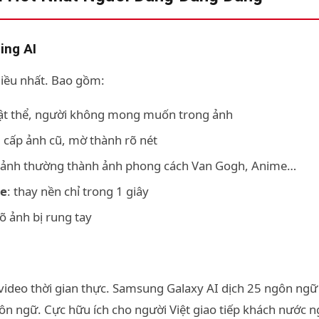
ing AI
iều nhất. Bao gồm:
vật thể, người không mong muốn trong ảnh
g cấp ảnh cũ, mờ thành rõ nét
n ảnh thường thành ảnh phong cách Van Gogh, Anime…
ce
: thay nền chỉ trong 1 giây
rõ ảnh bị rung tay
, video thời gian thực. Samsung Galaxy AI dịch 25 ngôn ngữ
gôn ngữ. Cực hữu ích cho người Việt giao tiếp khách nước n