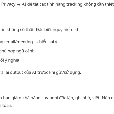
Privacy → AI để tắt các tính năng tracking không cần thiết
g tin không có thật. Đặc biệt nguy hiểm khi:
ung email/meeting → hiểu sai ý
 phù hợp ngữ cảnh
đổi ý nghĩa
a lại output của AI trước khi gửi/sử dụng.
m bạn giảm khả năng suy nghĩ độc lập, ghi nhớ, viết. Nên 
n toàn.