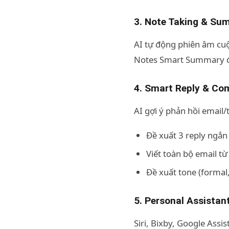
3. Note Taking & Su
AI tự động phiên âm cuộ
Notes Smart Summary đều
4. Smart Reply & C
AI gợi ý phản hồi email/
Đề xuất 3 reply ngắn
Viết toàn bộ email t
Đề xuất tone (formal,
5. Personal Assistant
Siri, Bixby, Google Ass