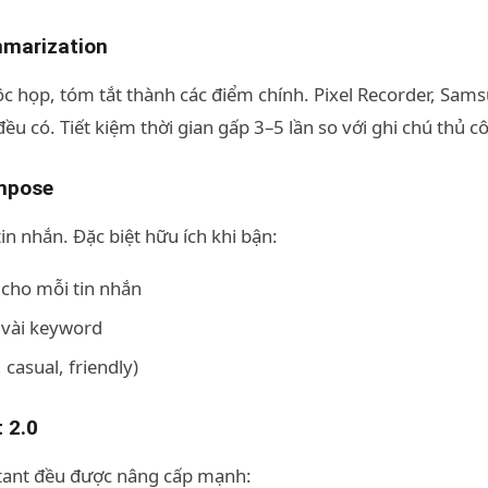
mmarization
c họp, tóm tắt thành các điểm chính. Pixel Recorder, Sams
 có. Tiết kiệm thời gian gấp 3–5 lần so với ghi chú thủ c
ompose
tin nhắn. Đặc biệt hữu ích khi bận:
 cho mỗi tin nhắn
ừ vài keyword
 casual, friendly)
 2.0
istant đều được nâng cấp mạnh: