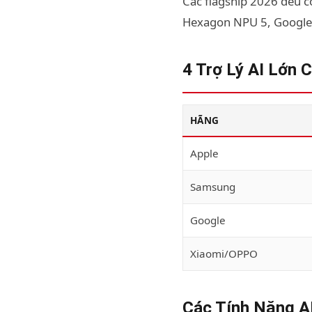
Các flagship 2026 đều c
Hexagon NPU 5, Google 
4 Trợ Lý AI Lớn 
HÃNG
Apple
Samsung
Google
Xiaomi/OPPO
Các Tính Năng A