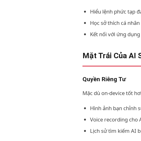
Hiểu lệnh phức tạp đa
Học sở thích cá nhân
Kết nối với ứng dụng
Mặt Trái Của AI
Quyền Riêng Tư
Mặc dù on-device tốt hơn
Hình ảnh bạn chỉnh s
Voice recording cho A
Lịch sử tìm kiếm AI 