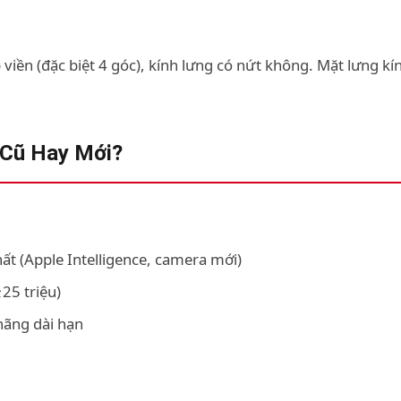
viền (đặc biệt 4 góc), kính lưng có nứt không. Mặt lưng kí
 Cũ Hay Mới?
:
ất (Apple Intelligence, camera mới)
25 triệu)
hãng dài hạn