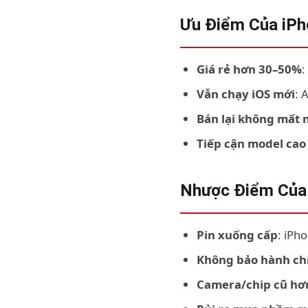
Ưu Điểm Của iPh
Giá rẻ hơn 30–50%
:
Vẫn chạy iOS mới
: 
Bán lại không mất 
Tiếp cận model cao
Nhược Điểm Của
Pin xuống cấp
: iPh
Không bảo hành ch
Camera/chip cũ hơ