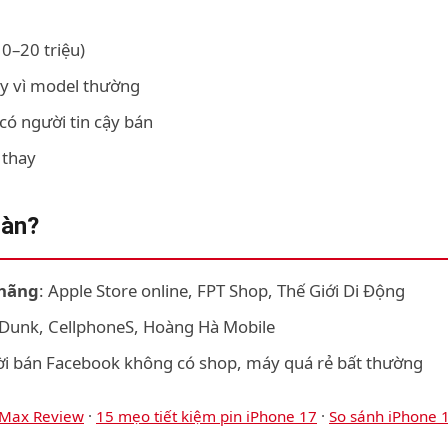
0–20 triệu)
y vì model thường
có người tin cậy bán
 thay
oàn?
 hãng
: Apple Store online, FPT Shop, Thế Giới Di Động
Dunk, CellphoneS, Hoàng Hà Mobile
ười bán Facebook không có shop, máy quá rẻ bất thường
 Max Review
·
15 mẹo tiết kiệm pin iPhone 17
·
So sánh iPhone 