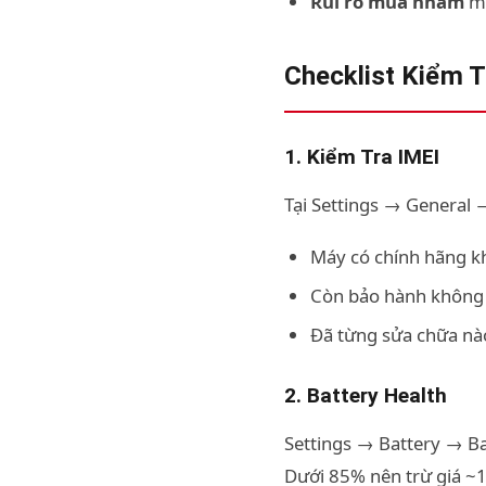
Rủi ro mua nhầm
má
Checklist Kiểm T
1. Kiểm Tra IMEI
Tại Settings → General 
Máy có chính hãng 
Còn bảo hành không
Đã từng sửa chữa nà
2. Battery Health
Settings → Battery → Ba
Dưới 85% nên trừ giá ~1 