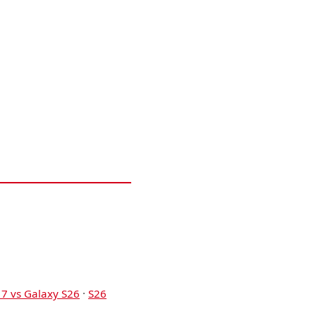
17 vs Galaxy S26
·
S26