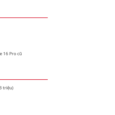
e 16 Pro cũ
 triệu)