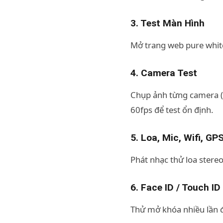
3. Test Màn Hình
Mở trang web pure white,
4. Camera Test
Chụp ảnh từng camera (r
60fps để test ổn định.
5. Loa, Mic, Wifi, GP
Phát nhạc thử loa stere
6. Face ID / Touch ID
Thử mở khóa nhiều lần đ