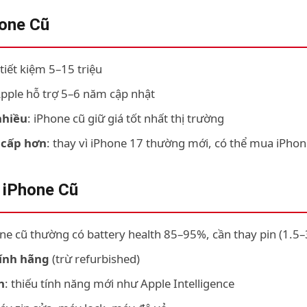
one Cũ
 tiết kiệm 5–15 triệu
Apple hỗ trợ 5–6 năm cập nhật
nhiều
: iPhone cũ giữ giá tốt nhất thị trường
 cấp hơn
: thay vì iPhone 17 thường mới, có thể mua iPhon
 iPhone Cũ
one cũ thường có battery health 85–95%, cần thay pin (1.5–3
ính hãng
(trừ refurbished)
n
: thiếu tính năng mới như Apple Intelligence