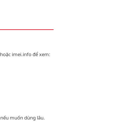
 hoặc imei.info để xem:
+ nếu muốn dùng lâu.