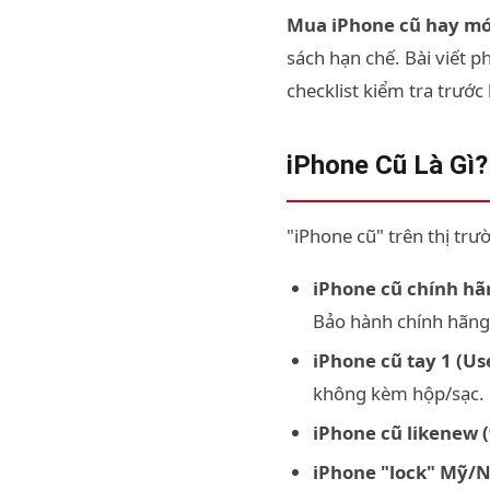
Mua iPhone cũ hay mớ
sách hạn chế. Bài viết 
checklist kiểm tra trước
iPhone Cũ Là Gì
"iPhone cũ" trên thị trư
iPhone cũ chính hã
Bảo hành chính hãng
iPhone cũ tay 1 (Us
không kèm hộp/sạc.
iPhone cũ likenew 
iPhone "lock" Mỹ/