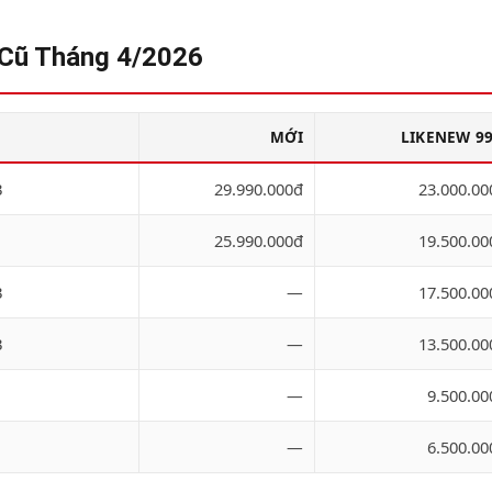
 Cũ Tháng 4/2026
MỚI
LIKENEW 9
B
29.990.000đ
23.000.00
25.990.000đ
19.500.00
B
—
17.500.00
B
—
13.500.00
—
9.500.00
—
6.500.00