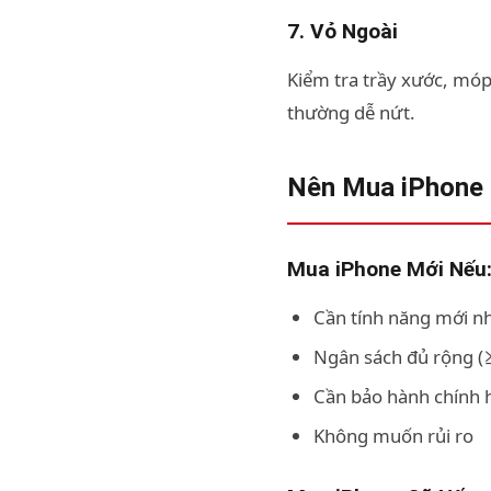
7. Vỏ Ngoài
Kiểm tra trầy xước, móp 
thường dễ nứt.
Nên Mua iPhone
Mua iPhone Mới Nếu
Cần tính năng mới nh
Ngân sách đủ rộng (≥
Cần bảo hành chính 
Không muốn rủi ro