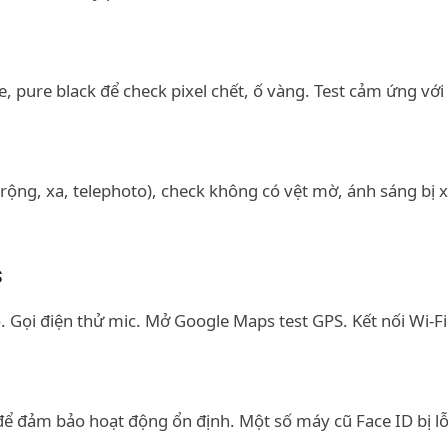
 pure black để check pixel chết, ố vàng. Test cảm ứng với 
ộng, xa, telephoto), check không có vệt mờ, ánh sáng bị 
S
o. Gọi điện thử mic. Mở Google Maps test GPS. Kết nối Wi-F
ể đảm bảo hoạt động ổn định. Một số máy cũ Face ID bị lỗ