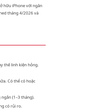
sở hữu iPhone với ngân
ished tháng 4/2026 và
ay thế linh kiện hỏng.
ữa. Có thể có hoặc
 ngắn (1–3 tháng).
g có rủi ro.