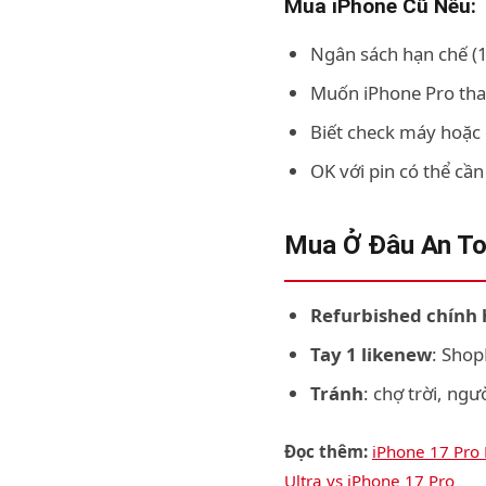
Mua iPhone Cũ Nếu:
Ngân sách hạn chế (1
Muốn iPhone Pro tha
Biết check máy hoặc 
OK với pin có thể cần
Mua Ở Đâu An T
Refurbished chính
Tay 1 likenew
: Shop
Tránh
: chợ trời, ng
Đọc thêm:
iPhone 17 Pro
Ultra vs iPhone 17 Pro