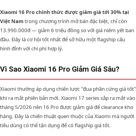
Xiaomi 16 Pro chính thức được giảm giá tới 30% tại
Việt Nam
trong chương trình mở bán đặc biệt, chỉ còn
13.990.000đ — giảm 6 triệu đồng so với giá niêm yết ban
đầu. Đây là cơ hội tốt nhất để sở hữu một flagship cấu
hình đỉnh với chi phí hợp lý.
Vì Sao Xiaomi 16 Pro Giảm Giá Sâu?
Xiaomi thường áp dụng chiến lược "đua phần cứng giá tốt"
khi ra mắt phiên bản mới. Xiaomi 17 series sắp ra mắt vào
tháng 5/2026 nên 16 Pro được giảm giá để clearance kho
hàng. Đây là chiến thuật quen thuộc của Xiaomi mà người
tiêu dùng có thể tận dụng để có flagship giá tốt.