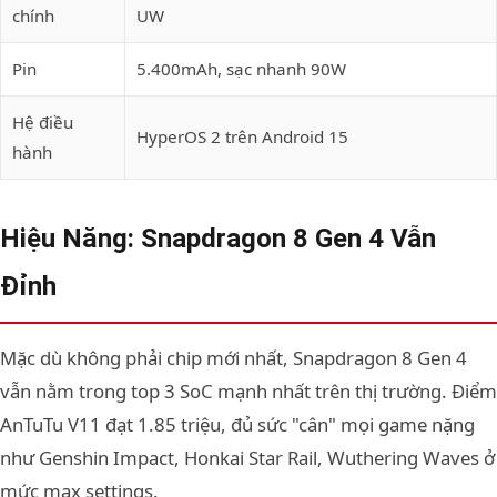
chính
UW
Pin
5.400mAh, sạc nhanh 90W
Hệ điều
HyperOS 2 trên Android 15
hành
Hiệu Năng: Snapdragon 8 Gen 4 Vẫn
Đỉnh
Mặc dù không phải chip mới nhất, Snapdragon 8 Gen 4
vẫn nằm trong top 3 SoC mạnh nhất trên thị trường. Điểm
AnTuTu V11 đạt 1.85 triệu, đủ sức "cân" mọi game nặng
như Genshin Impact, Honkai Star Rail, Wuthering Waves ở
mức max settings.