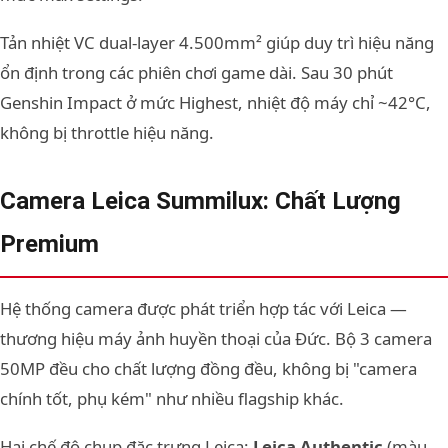
Tản nhiệt VC dual-layer 4.500mm² giúp duy trì hiệu năng
ổn định trong các phiên chơi game dài. Sau 30 phút
Genshin Impact ở mức Highest, nhiệt độ máy chỉ ~42°C,
không bị throttle hiệu năng.
Camera Leica Summilux: Chất Lượng
Premium
Hệ thống camera được phát triển hợp tác với Leica —
thương hiệu máy ảnh huyền thoại của Đức. Bộ 3 camera
50MP đều cho chất lượng đồng đều, không bị "camera
chính tốt, phụ kém" như nhiều flagship khác.
Hai chế độ chụp đặc trưng Leica:
Leica Authentic
(màu