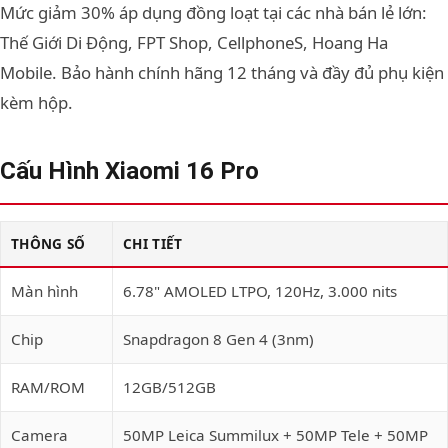
Mức giảm 30% áp dụng đồng loạt tại các nhà bán lẻ lớn:
Thế Giới Di Động, FPT Shop, CellphoneS, Hoang Ha
Mobile. Bảo hành chính hãng 12 tháng và đầy đủ phụ kiện
kèm hộp.
Cấu Hình Xiaomi 16 Pro
THÔNG SỐ
CHI TIẾT
Màn hình
6.78" AMOLED LTPO, 120Hz, 3.000 nits
Chip
Snapdragon 8 Gen 4 (3nm)
RAM/ROM
12GB/512GB
Camera
50MP Leica Summilux + 50MP Tele + 50MP