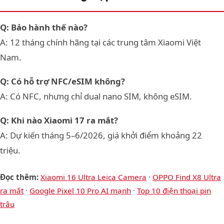
Q: Bảo hành thế nào?
A: 12 tháng chính hãng tại các trung tâm Xiaomi Việt
Nam.
Q: Có hỗ trợ NFC/eSIM không?
A: Có NFC, nhưng chỉ dual nano SIM, không eSIM.
Q: Khi nào Xiaomi 17 ra mắt?
A: Dự kiến tháng 5–6/2026, giá khởi điểm khoảng 22
triệu.
Đọc thêm:
Xiaomi 16 Ultra Leica Camera
·
OPPO Find X8 Ultra
ra mắt
·
Google Pixel 10 Pro AI mạnh
·
Top 10 điện thoại pin
trâu