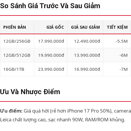
So Sánh Giá Trước Và Sau Giảm
PHIÊN BẢN
GIÁ GỐC
GIÁ SAU GIẢM
TIẾT KIỆM
12GB/256GB
17.990.000đ
12.490.000đ
-5.5M
12GB/512GB
19.990.000đ
13.990.000đ
-6M
16GB/1TB
23.990.000đ
16.990.000đ
-7M
Ưu Và Nhược Điểm
Ưu điểm:
Giá quá hời (rẻ hơn iPhone 17 Pro 50%), camera
Leica chất lượng cao, sạc nhanh 90W, RAM/ROM khủng.