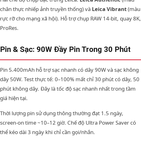
chân thực nhiếp ảnh truyền thống) và
Leica Vibrant
(màu
rực rỡ cho mạng xã hội). Hỗ trợ chụp RAW 14-bit, quay 8K,
ProRes.
Pin & Sạc: 90W Đầy Pin Trong 30 Phút
Pin 5.400mAh hỗ trợ sạc nhanh có dây 90W và sạc không
dây 50W. Test thực tế: 0–100% mất chỉ 30 phút có dây, 50
phút không dây. Đây là tốc độ sạc nhanh nhất trong tầm
giá hiện tại.
Thời lượng pin sử dụng thông thường đạt 1.5 ngày,
screen-on time ~10–12 giờ. Chế độ Ultra Power Saver có
thể kéo dài 3 ngày khi chỉ cần gọi/nhắn.