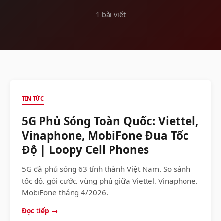
1 bài viết
TIN TỨC
5G Phủ Sóng Toàn Quốc: Viettel,
Vinaphone, MobiFone Đua Tốc
Độ | Loopy Cell Phones
5G đã phủ sóng 63 tỉnh thành Việt Nam. So sánh
tốc độ, gói cước, vùng phủ giữa Viettel, Vinaphone,
MobiFone tháng 4/2026.
Đọc tiếp →